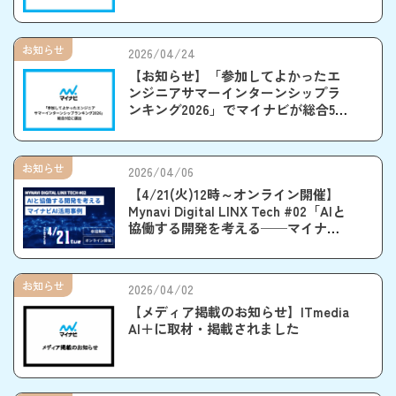
お知らせ
2026/04/24
【お知らせ】「参加してよかったエ
ンジニアサマーインターンシップラ
ンキング2026」でマイナビが総合5位
に選出されました
お知らせ
2026/04/06
【4/21(火)12時～オンライン開催】
Mynavi Digital LINX Tech #02「AIと
協働する開発を考える──マイナビ
AI活用事例」
お知らせ
2026/04/02
【メディア掲載のお知らせ】ITmedia
AI＋に取材・掲載されました