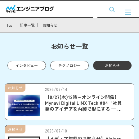
Top
記事一覧
お知らせ
お知らせ一覧
インタビュー
テクノロジー
お知らせ
お知らせ
2026/07/14
【8/27(木)12時～オンライン開催】
Mynavi Digital LINX Tech #04「社員
発のアイデアを内製で形にする — 事
業責任者とエンジニアが語る、新規
プロダクト開発のリアル」
お知らせ
2026/07/10
【メディア掲載のお知らせ】AIdiver