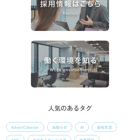
人気のあるタグ
AdventCalendar
お知らせ
AI
会社生活
AWS
クラウドエンジニア
社員紹介