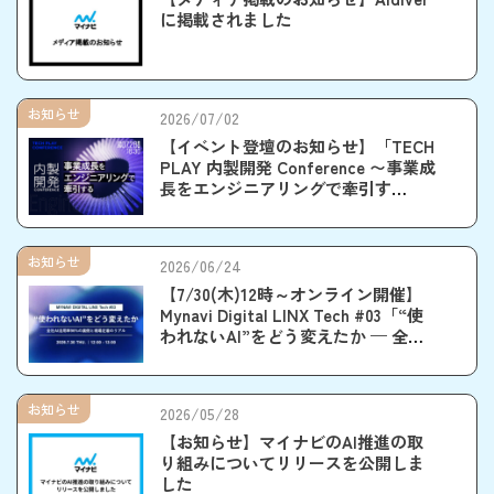
に掲載されました
お知らせ
2026/07/02
【イベント登壇のお知らせ】「TECH
PLAY 内製開発 Conference 〜事業成
長をエンジニアリングで牽引す
る〜」に登壇します
お知らせ
2026/06/24
【7/30(木)12時～オンライン開催】
Mynavi Digital LINX Tech #03「“使
われないAI”をどう変えたか — 全社
AI活用率96%の裏側と現場定着のリ
アル」
お知らせ
2026/05/28
【お知らせ】マイナビのAI推進の取
り組みについてリリースを公開しま
した