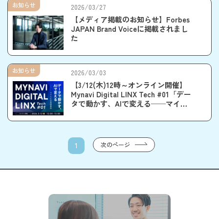
お知らせ
2026/03/27
【メディア掲載のお知らせ】Forbes
JAPAN Brand Voiceに掲載されまし
た
お知らせ
2026/03/03
【3/12(木)12時～オンライン開催】
Mynavi Digital LINX Tech #01「デー
タで動かす、AIで変える──マイナ
ビの実践事例」
次のページ
1