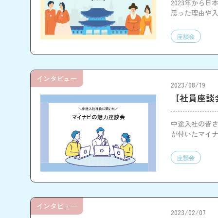
2023年から
思った理由や
座談会
インタビュー
2023/08/19
【社員座談
中途入社の皆さ
が付いたマイ
座談会
インタビュー
2023/02/07