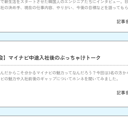
日本で新生活をスタートさせた韓国人のエンジニアたちにインタビュー。
入社の決め手、現在の仕事内容、やりがい、今後の目標などを語っても
記事
会】マイナビ中途入社後のぶっちゃけトーク
んだからこそ分かるマイナビの魅力ってなんだろう？今回は3名の方か
ナビの魅力や入社前後のギャップについてホンネを聞いてみました。
記事