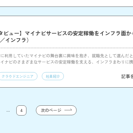
タビュー】マイナビサービスの安定稼働をインフラ面か
SE／インフラ）
に利用していたマイナビの舞台裏に興味を抱き、就職先として選んだとい
マイナビのさまざまなサービスの安定稼働を支える、インフラまわりに
を行った。
記事
クラウドエンジニア
社員紹介
…
次のページ
4