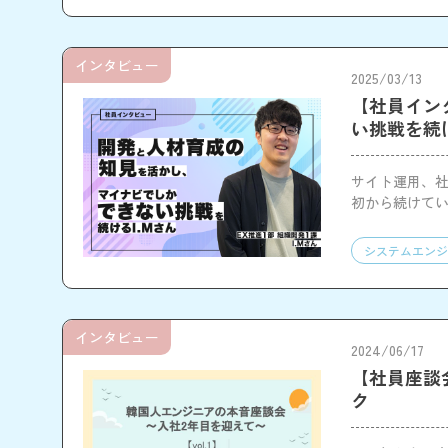
インタビュー
2025/03/13
【社員イン
い挑戦を続け
サイト運用、社
初から続けて
システムエンジ
インタビュー
2024/06/17
【社員座談
ク