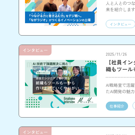
人と人とのつ
来を紹介しま
インタビュー
インタビュー
2025/11/26
【社員イン
織もツール
AI戦略室で活
たAI開発の魅
仕事紹介
インタビュー