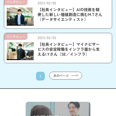
インタビュー
2023/02/05
【社員インタビュー】AIの技術を駆
使した新しい価値創造に挑むM.Tさん
（データサイエンティスト）
インタビュー
2023/02/03
【社員インタビュー】マイナビサー
ビスの安定稼働をインフラ面から支
えるI.Yさん（SE／インフラ）
次のページ
1