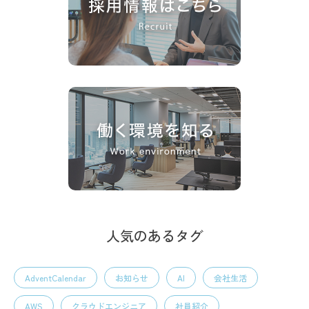
人気のあるタグ
AdventCalendar
お知らせ
AI
会社生活
AWS
クラウドエンジニア
社員紹介